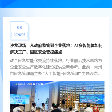
08
2026/07
沙龙现场｜从政府监管到企业落地：AI多智能体如何
解决工厂、园区安全管控痛点
政企应急智能化交流持续落地，行业前沿技术思路为
企业安全生产数字化建设提供全新参考。此前，常州
市应急管理局主办 “人工智能+应急管理” 主题沙龙，
政企学界齐聚，共同探讨 AI 技术落地应急管理的可行
路径。擎天科技副总裁江锡强受邀现场分享AI应急体
系建设实战经验，解读这套经过...