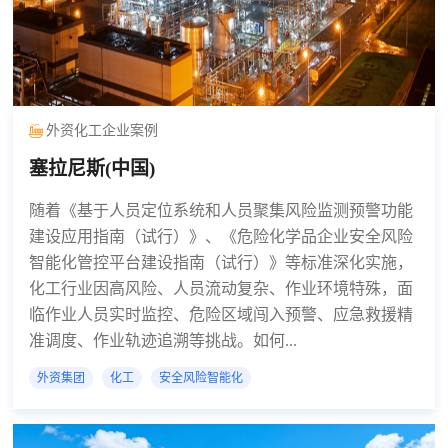
外资化工企业案例
塞拉尼斯(中国)
随着《基于人员定位系统和人员聚集风险监测预警功能
建设应用指南（试行）》、《危险化学品企业安全风险
智能化管控平台建设指南（试行）》等标准深化实施，
化工行业因高风险、人员流动复杂、作业环境特殊，面
临作业人员实时监控、危险区域闯入预警、应急救援精
准调度、作业轨迹追溯等挑战。如何...
外资集团
化工
安全风险智能化