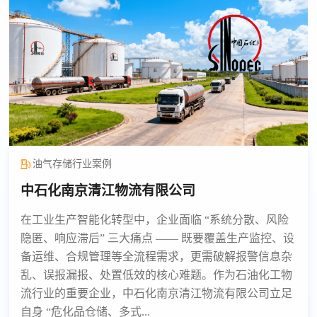
油气存储行业案例
中石化南京清江物流有限公司
在工业生产智能化转型中，企业面临 “系统分散、风险
隐匿、响应滞后” 三大痛点 —— 既要覆盖生产监控、设
备运维、合规管理等全流程需求，更需破解报警信息杂
乱、误报漏报、处置低效的核心难题。作为石油化工物
流行业的重要企业，中石化南京清江物流有限公司立足
自身 “危化品仓储、多式...