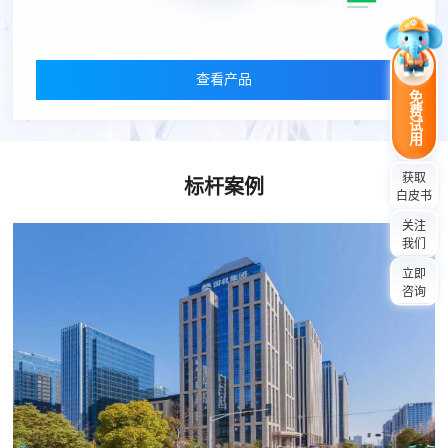
查看产品
免费试用
获取
标杆案例
白皮书
关注
我们
立即
咨询