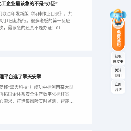
工企业最该急的不是“办证”
三部门联合印发新版《特种作业目录》，共
于6月1日起施行。很多老板的第一反应
最该急的还真不是办证！01....
免费试用
获取
白皮书
关注
我们
理平台选了擎天安擎
立即
简称“擎天科技”）成功中标河南某大型
咨询
再拓国企体系安全生产数字化标杆案
心需求，打造集风险实时监测、智能预