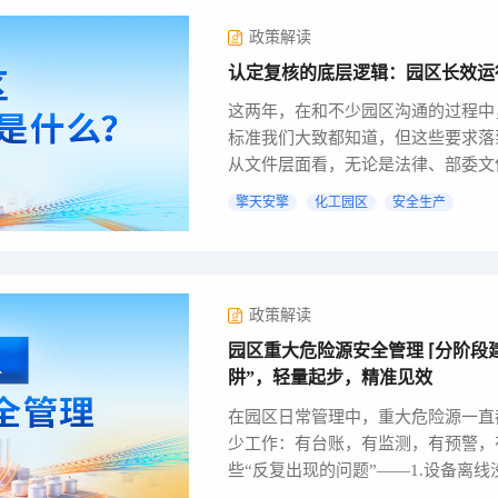
政策解读
认定复核的底层逻辑：园区长效运
这两年，在和不少园区沟通的过程中
标准我们大致都知道，但这些要求落
从文件层面看，无论是法律、部委文
也比...
擎天安擎
化工园区
安全生产
政策解读
园区重大危险源安全管理 ⌈分阶段
阱”，轻量起步，精准见效
在园区日常管理中，重大危险源一直
少工作：有台账，有监测，有预警，
些“反复出现的问题”——1.设备离
而...