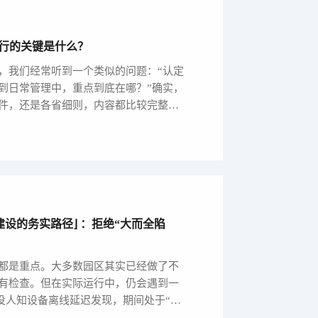
行的关键是什么？
，我们经常听到一个类似的问题：“认定
到日常管理中，重点到底在哪？”确实，
件，还是各省细则，内容都比较完整、
建设的务实路径⌋ ：拒绝“大而全陷
都是重点。大多数园区其实已经做了不
有检查。但在实际运行中，仍会遇到一
线没人知设备离线延迟发现，期间处于“监