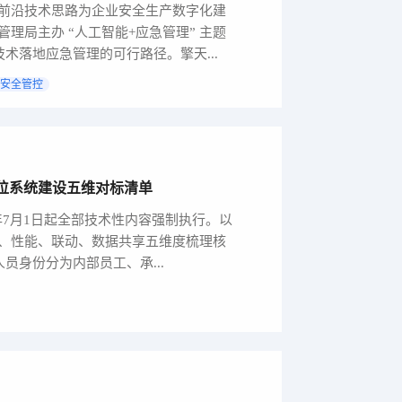
前沿技术思路为企业安全生产数字化建
理局主办 “人工智能+应急管理” 主题
技术落地应急管理的可行路径。擎天...
安全管控
人员定位系统建设五维对标清单
26年7月1日起全部技术性内容强制执行。以
、性能、联动、数据共享五维度梳理核
人员身份分为内部员工、承...