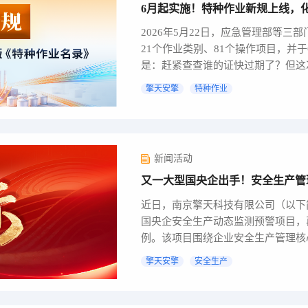
6月起实施！特种作业新规上线，化
2026年5月22日，应急管理部等
21个作业类别、81个操作项目，并
是：赶紧查查谁的证快过期了？但这次，
擎天安擎
特种作业
新闻活动
又一大型国央企出手！安全生产管
近日，南京擎天科技有限公司（以下
国央企安全生产动态监测预警项目，
例。该项目围绕企业安全生产管理核
警研判、...
擎天安擎
安全生产