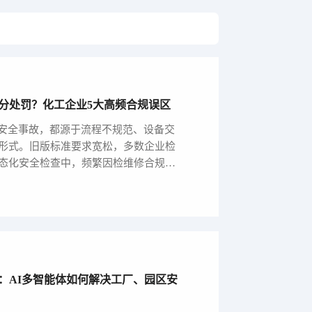
免扣分处罚？化工企业5大高频合规误区
修安全事故，都源于流程不规范、设备交
形式。旧版标准要求宽松，多数企业检
态化安全检查中，频繁因检维修合规问
：AI多智能体如何解决工厂、园区安