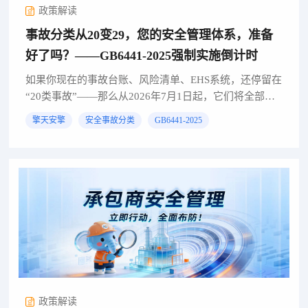
政策解读
事故分类从20变29，您的安全管理体系，准备
好了吗？——GB6441-2025强制实施倒计时
如果你现在的事故台账、风险清单、EHS系统，还停留在
“20类事故”——那么从2026年7月1日起，它们将全部不
合规！不是流程问题，是事故分类这一“安全管理底层逻
擎天安擎
安全事故分类
GB6441-2025
辑”被整体重构了。倒计时已经开始——2026年...
政策解读