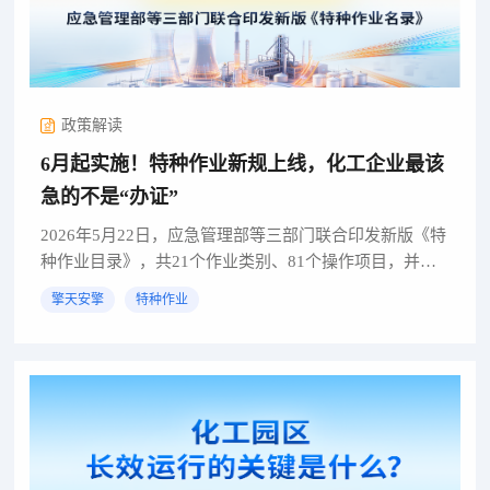
政策解读
6月起实施！特种作业新规上线，化工企业最该
急的不是“办证”
2026年5月22日，应急管理部等三部门联合印发新版《特
种作业目录》，共21个作业类别、81个操作项目，并于6
月1日起施行。很多老板的第一反应是：赶紧查查谁的证
擎天安擎
特种作业
快过期了？但这次，最该急的还真不是办证！01....