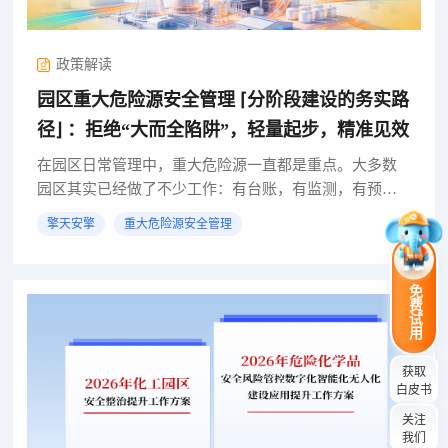
政策解读
园区重大危险源安全管理 ⌈分阶段建设的务实路
径⌋ ：拒绝“大而全陷阱”，轻量起步，精准见效
在园区日常管理中，重大危险源一直都是重点。大多数
园区其实已经做了不少工作：有台账，有监测，有预
警，有检查。但在实际运行中，仍会遇到一些“反复出现
擎天安擎
重大危险源安全管理
的问题”——1.设备离线没人知设备离线延迟发现，期间
处于“监而...
免费试用
获取
白皮书
关注
我们