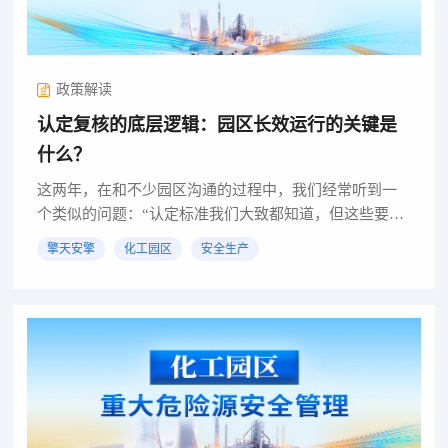
政策解读
认定复核的底层逻辑：园区长效运行的关键是
什么？
这两年，在和不少园区沟通的过程中，我们经常听到一
个类似的问题：“认定标准我们大致都知道，但这些要求
落到日常管理中，重点到底在哪？”确实，从文件层面
擎天安擎
化工园区
安全生产
看，无论是法律、部委文件，还是各省细则，内容都比
较完整、也比...