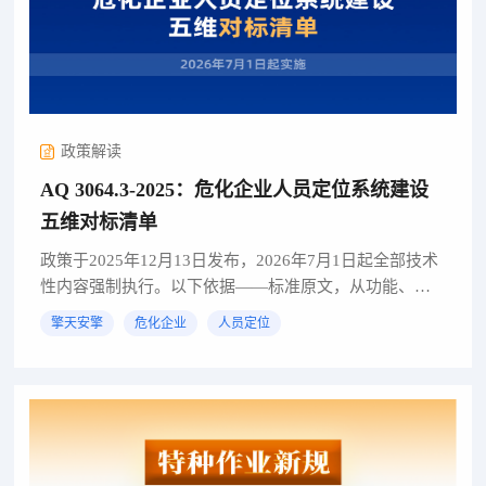
政策解读
AQ 3064.3-2025：危化企业人员定位系统建设
五维对标清单
政策于2025年12月13日发布，2026年7月1日起全部技术
性内容强制执行。以下依据——标准原文，从功能、硬
件、性能、联动、数据共享五维度梳理核心建设要求01.
擎天安擎
危化企业
人员定位
系统功能信息管理：人员身份分为内部员工、承...