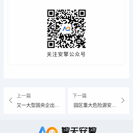
关注安擎公众号
上一篇
下一篇
又一大型国央企出
园区重大危险源安全
手！安全生产管理平
管理 ⌈分阶段建设的
台选了擎天安擎
务实路径⌋ ：拒绝“大