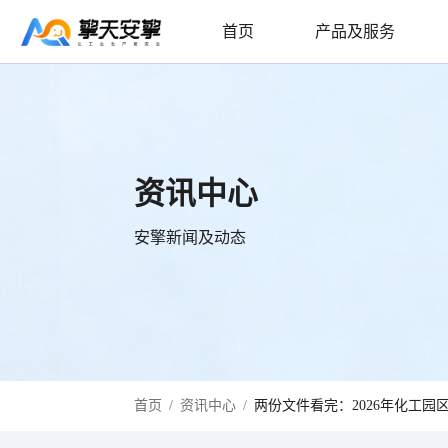
首页
产品及服务
资讯中心
安擎新闻及动态
首页
/
资讯中心
/
两份文件看完：2026年化工