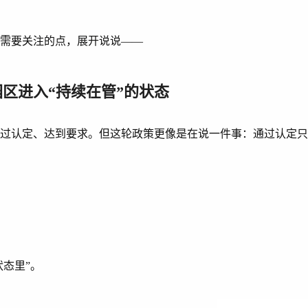
些需要关注的点，展开说说——
园区进入“持续在管”的状态
通过认定、达到要求。但这轮政策更像是在说一件事：通过认定
状态里”。