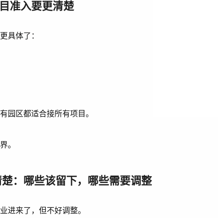
项目准入要更清楚
得更具体了：
所有园区都适合接所有项目。
边界。
理清楚：哪些该留下，哪些需要调整
企业进来了，但不好调整。