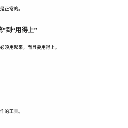
，是正常的。
统”到“用得上”
台必须用起来，而且要用得上。
：
工作的工具。