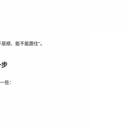
不是顺、能不能跟住”。
一步
了一些：