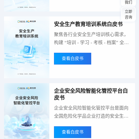
我们
险，保障生产运营安全稳定。
立即
咨询
安全生产教育培训系统白皮书
聚焦各行业安全生产培训核心需求，
构建 “培训 - 学习 - 考核 - 档案” 全流
程数字化管理体系，集成培训管理、
在线学习、AI大模型辅助出题阅卷、
查看白皮书
在线考试、证书管理及培训档案追溯
等一站式功能，全面覆盖安全生产培
训全场景。
企业安全风险智能化管控平台白
皮书
企业安全风险智能化管控平台是面向
全国危险化学品企业打造的安全生产
管理核心基础设施，依托物联网、大
数据、云计算、人工智能、5G 等新
查看白皮书