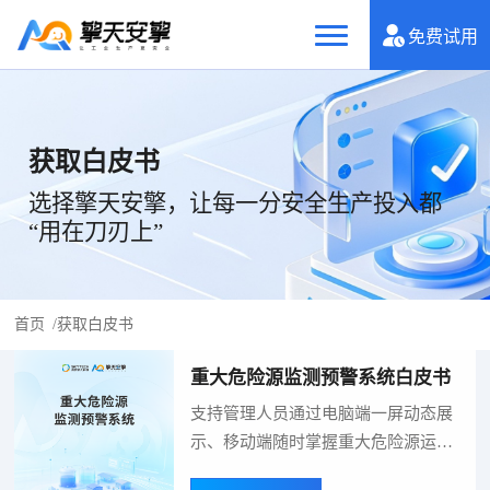
免费试用
获取白皮书
选择擎天安擎，让每一分安全生产投入都
“用在刀刃上”
首页
/
获取白皮书
重大危险源监测预警系统白皮书
支持管理人员通过电脑端一屏动态展
示、移动端随时掌握重大危险源运行
状态、运行数据实时监测；内置多级